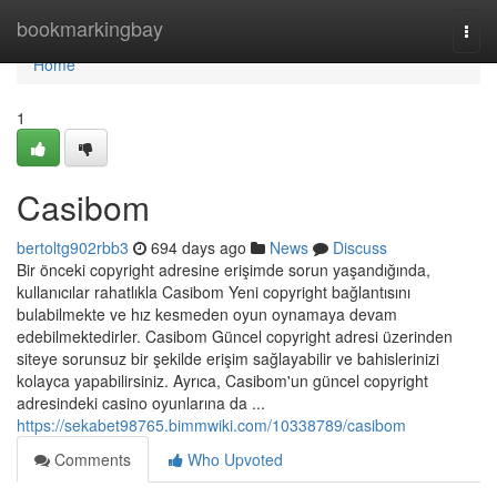
Home
bookmarkingbay
Togg
navi
Home
1
Casibom
bertoltg902rbb3
694 days ago
News
Discuss
Bir önceki copyright adresine erişimde sorun yaşandığında,
kullanıcılar rahatlıkla Casibom Yeni copyright bağlantısını
bulabilmekte ve hız kesmeden oyun oynamaya devam
edebilmektedirler. Casibom Güncel copyright adresi üzerinden
siteye sorunsuz bir şekilde erişim sağlayabilir ve bahislerinizi
kolayca yapabilirsiniz. Ayrıca, Casibom'un güncel copyright
adresindeki casino oyunlarına da ...
https://sekabet98765.bimmwiki.com/10338789/casibom
Comments
Who Upvoted