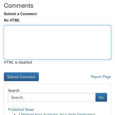
Comments
Submit a Comment
No HTML
HTML is disabled
Report Page
Search
Go
Published News
1
Michael Kors Australia: Your Style Destination