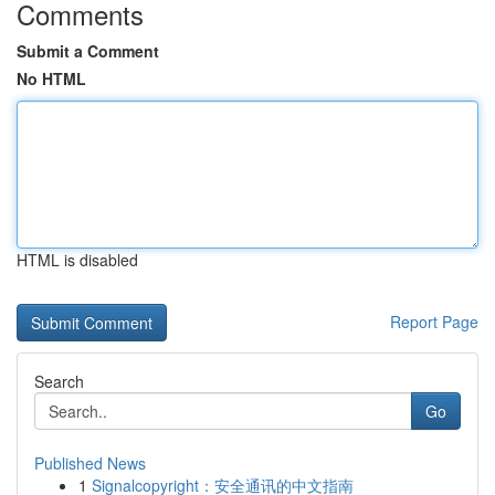
Comments
Submit a Comment
No HTML
HTML is disabled
Report Page
Search
Go
Published News
1
Signalcopyright：安全通讯的中文指南