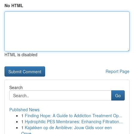
No HTML
HTML is disabled
Report Page
Search
Go
Published News
1
Finding Hope: A Guide to Addiction Treatment Op...
1
Hydrophilic PES Membranes: Enhancing Filtration...
1
Kajakken op de Amblève: Jouw Gids voor een
Onve...