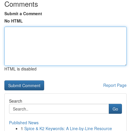
Comments
Submit a Comment
No HTML
HTML is disabled
Report Page
Search
Go
Published News
1
Spice & K2 Keywords: A Line-by-Line Resource