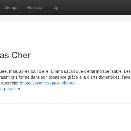
Groups
Register
Login
as Cher
ée, mais après tout d’elle, Emma savait que c’était indispensable. Les
aient pris forme dans son existence grâce à la d'arts divinatoires, l’ava
e apprécier
https://voyance-par-t-l-phone-
ne-pas-cher