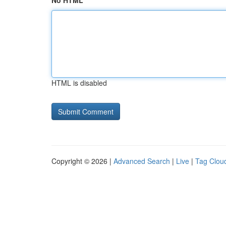
No HTML
HTML is disabled
Copyright © 2026 |
Advanced Search
|
Live
|
Tag Clou