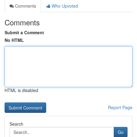
Comments
Who Upvoted
Comments
Submit a Comment
No HTML
HTML is disabled
Report Page
Search
Go