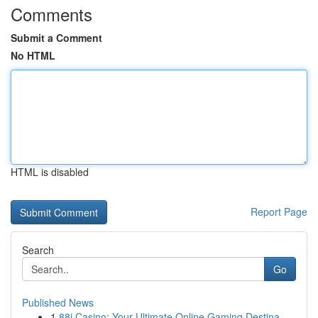
Comments
Submit a Comment
No HTML
HTML is disabled
Report Page
Search
Go
Published News
1
88i Casino: Your Ultimate Online Gaming Destina...