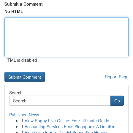
Submit a Comment
No HTML
HTML is disabled
Report Page
Search
Go
Published News
1
View Rugby Live Online: Your Ultimate Guide
1
Accounting Services Fees Singapore: A Detailed ...
1
Electrician in Hills District Supporting Houses...