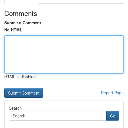
Comments
Submit a Comment
No HTML
HTML is disabled
Report Page
Search
Go