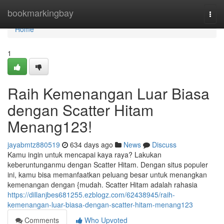
Home
bookmarkingbay
Togg
navi
Home
1
Raih Kemenangan Luar Biasa
dengan Scatter Hitam
Menang123!
jayabmtz880519
634 days ago
News
Discuss
Kamu ingin untuk mencapai kaya raya? Lakukan
keberuntunganmu dengan Scatter Hitam. Dengan situs populer
ini, kamu bisa memanfaatkan peluang besar untuk menangkan
kemenangan dengan {mudah. Scatter Hitam adalah rahasia
https://dillanjbes681255.ezblogz.com/62438945/raih-
kemenangan-luar-biasa-dengan-scatter-hitam-menang123
Comments
Who Upvoted