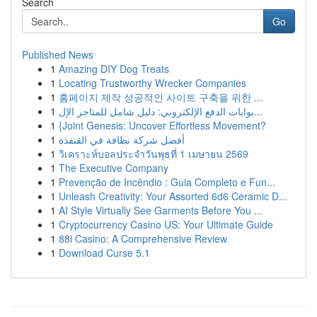
Search
Go
Published News
1
Amazing DIY Dog Treats
1
Locating Trustworthy Wrecker Companies
1
홈페이지 제작 성공적인 사이트 구축을 위한 ...
1
بوابات الدفع الإلكتروني: دليل شامل للمتاجر الإل...
1
{Joint Genesis: Uncover Effortless Movement?
1
أفضل شركة نظافة في القنفذة
1
วิเคราะห์บอลประจำวันพุธที่ 1 เมษายน 2569
1
The Executive Company
1
Prevenção de Incêndio : Guia Completo e Fun...
1
Unleash Creativity: Your Assorted 6d6 Ceramic D...
1
AI Style Virtually See Garments Before You ...
1
Cryptocurrency Casino US: Your Ultimate Guide
1
88i Casino: A Comprehensive Review
1
Download Curse 5.1