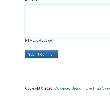
No HTML
HTML is disabled
Copyright © 2026 |
Advanced Search
|
Live
|
Tag Clou