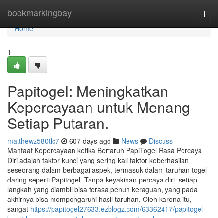
Home
bookmarkingbay
Togg
navi
Home
1
Papitogel: Meningkatkan
Kepercayaan untuk Menang
Setiap Putaran.
matthewz580tlc7
607 days ago
News
Discuss
Manfaat Kepercayaan ketika Bertaruh PapiTogel Rasa Percaya
Diri adalah faktor kunci yang sering kali faktor keberhasilan
seseorang dalam berbagai aspek, termasuk dalam taruhan togel
daring seperti Papitogel. Tanpa keyakinan percaya diri, setiap
langkah yang diambil bisa terasa penuh keraguan, yang pada
akhirnya bisa mempengaruhi hasil taruhan. Oleh karena itu,
sangat
https://papitogel27633.ezblogz.com/63362417/papitogel-