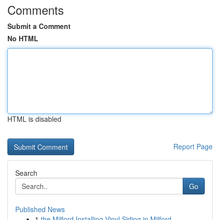
Comments
Submit a Comment
No HTML
HTML is disabled
Report Page
Search
Go
Published News
1
the Milford Installing Vinyl Siding in Milford...