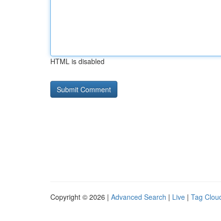
HTML is disabled
Copyright © 2026 |
Advanced Search
|
Live
|
Tag Clou