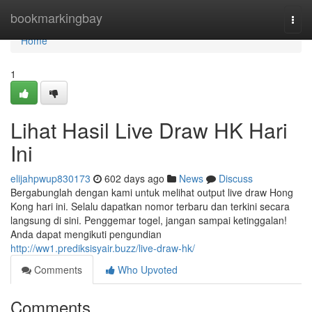
Home
bookmarkingbay
Togg
navi
Home
1
Lihat Hasil Live Draw HK Hari
Ini
elijahpwup830173
602 days ago
News
Discuss
Bergabunglah dengan kami untuk melihat output live draw Hong
Kong hari ini. Selalu dapatkan nomor terbaru dan terkini secara
langsung di sini. Penggemar togel, jangan sampai ketinggalan!
Anda dapat mengikuti pengundian
http://ww1.prediksisyair.buzz/live-draw-hk/
Comments
Who Upvoted
Comments