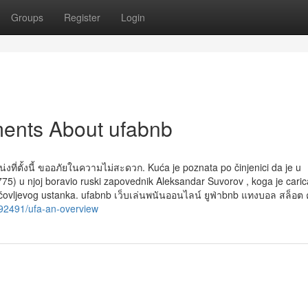
Groups
Register
Login
ments About ufabnb
่งที่ตั้งนี้ ขออภัยในความไม่สะดวก. Kuća je poznata po činjenici da je u
) u njoj boravio ruski zapovednik Aleksandar Suvorov , koga je caric
čovljevog ustanka. ufabnb เว็บเล่นพนันออนไลน์ ยูฟ่าbnb แทงบอล สล็อต
192491/ufa-an-overview