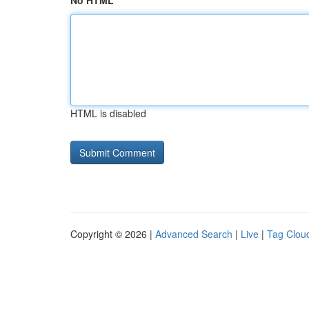
No HTML
HTML is disabled
Copyright © 2026 |
Advanced Search
|
Live
|
Tag Clou