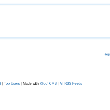
Rep
d
|
Top Users
| Made with
Kliqqi CMS
|
All RSS Feeds