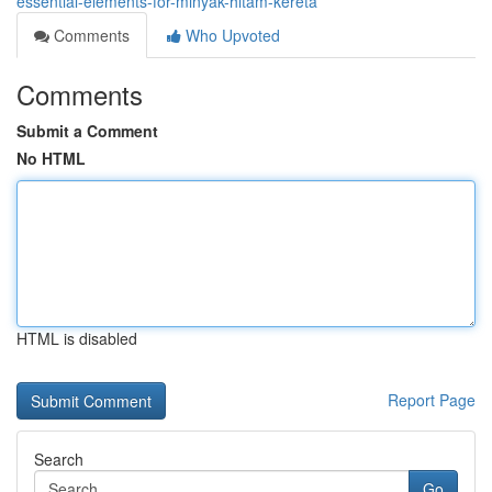
essential-elements-for-minyak-hitam-kereta
Comments
Who Upvoted
Comments
Submit a Comment
No HTML
HTML is disabled
Report Page
Search
Go