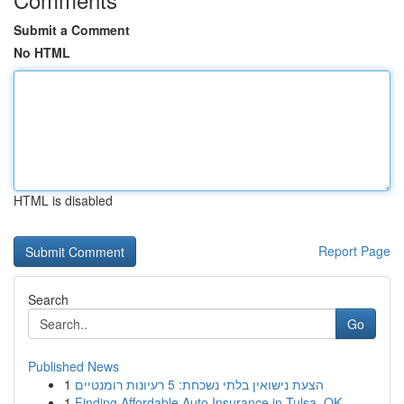
Submit a Comment
No HTML
HTML is disabled
Report Page
Search
Go
Published News
1
הצעת נישואין בלתי נשכחת: 5 רעיונות רומנטיים
1
Finding Affordable Auto Insurance in Tulsa, OK