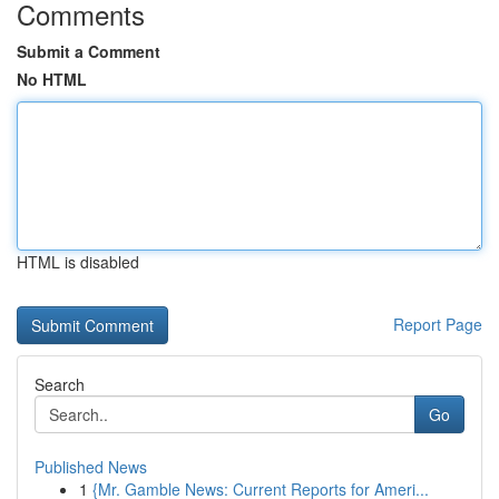
Comments
Submit a Comment
No HTML
HTML is disabled
Report Page
Search
Go
Published News
1
{Mr. Gamble News: Current Reports for Ameri...