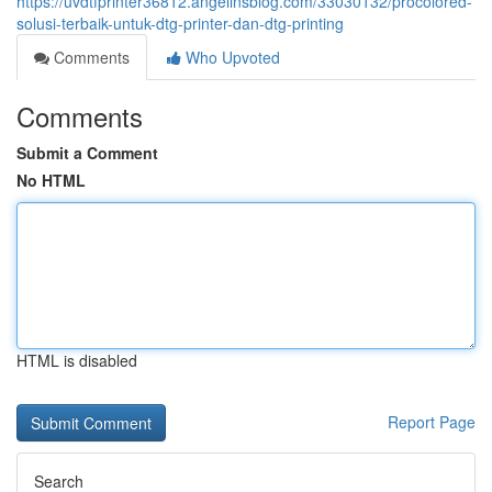
https://uvdtfprinter36812.angelinsblog.com/33030132/procolored-
solusi-terbaik-untuk-dtg-printer-dan-dtg-printing
Comments
Who Upvoted
Comments
Submit a Comment
No HTML
HTML is disabled
Report Page
Search