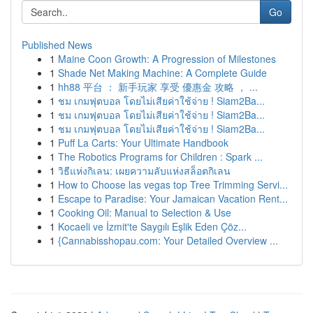
Go
Published News
1
Maine Coon Growth: A Progression of Milestones
1
Shade Net Making Machine: A Complete Guide
1
hh88 平台 ： 新手玩家 享受 優惠金 攻略 ， ...
1
ชม เกมฟุตบอล โดยไม่เสียค่าใช้จ่าย ! Siam2Ba...
1
ชม เกมฟุตบอล โดยไม่เสียค่าใช้จ่าย ! Siam2Ba...
1
ชม เกมฟุตบอล โดยไม่เสียค่าใช้จ่าย ! Siam2Ba...
1
Puff La Carts: Your Ultimate Handbook
1
The Robotics Programs for Children : Spark ...
1
วิธีแห่งกิเลน: เผยความลับแห่งสล็อตกิเลน
1
How to Choose las vegas top Tree Trimming Servi...
1
Escape to Paradise: Your Jamaican Vacation Rent...
1
Cooking Oil: Manual to Selection & Use
1
Kocaeli ve İzmit'te Saygılı Eşlik Eden Çöz...
1
{Cannabisshopau.com: Your Detailed Overview ...