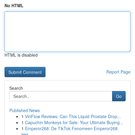
No HTML
HTML is disabled
Report Page
Search
Go
Published News
1
ViriFlow Reviews: Can This Liquid Prostate Drop...
1
Capuchin Monkeys for Sale: Your Ultimate Buying...
1
Emperor268: De TikTok Fenomeen Emperor268:
Het ...