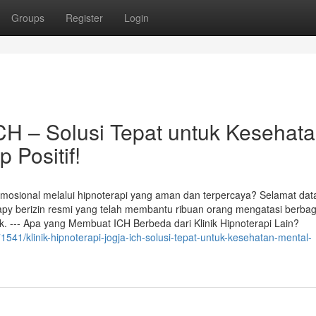
Groups
Register
Login
ICH – Solusi Tepat untuk Kesehat
 Positif!
mosional melalui hipnoterapi yang aman dan terpercaya? Selamat dat
rapy berizin resmi yang telah membantu ribuan orang mengatasi berbag
. --- Apa yang Membuat ICH Berbeda dari Klinik Hipnoterapi Lain?
1541/klinik-hipnoterapi-jogja-ich-solusi-tepat-untuk-kesehatan-mental-