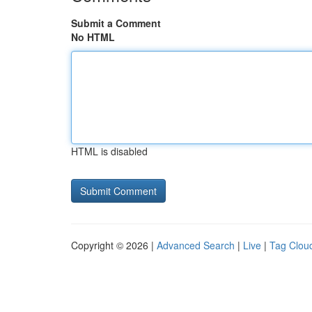
Submit a Comment
No HTML
HTML is disabled
Copyright © 2026 |
Advanced Search
|
Live
|
Tag Clou