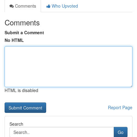
Comments
Who Upvoted
Comments
Submit a Comment
No HTML
HTML is disabled
Report Page
Search
Go