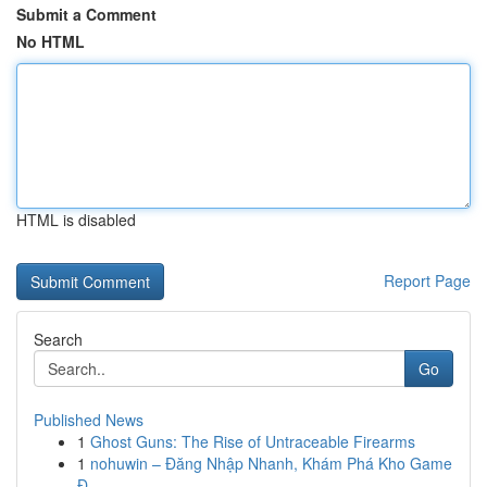
Submit a Comment
No HTML
HTML is disabled
Report Page
Search
Go
Published News
1
Ghost Guns: The Rise of Untraceable Firearms
1
nohuwin – Đăng Nhập Nhanh, Khám Phá Kho Game
Đ...