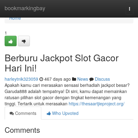
Home
bookmarkingbay
Togg
navi
Home
1
Berburu Jackpot Slot Gacor
Hari Ini!
harleytnik323059
467 days ago
News
Discuss
Apakah kamu cari merasakan sensasi berhadiah jackpot besar?
Garuda888 adalah tempatnya! Di sini, kamu dapat memainkan
ratusan pilihan slot gacor dengan tingkat kemenangan yang
tinggi. Tertarik untuk merasakan
https://thesaartjieproject.org/
Comments
Who Upvoted
Comments