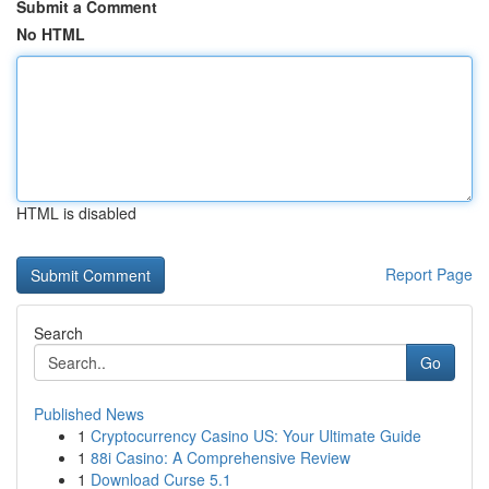
Submit a Comment
No HTML
HTML is disabled
Report Page
Search
Go
Published News
1
Cryptocurrency Casino US: Your Ultimate Guide
1
88i Casino: A Comprehensive Review
1
Download Curse 5.1