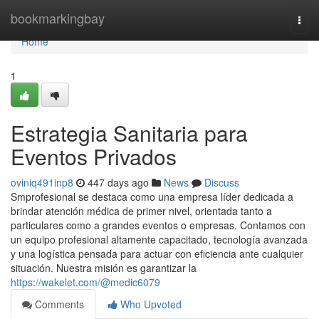
Home
bookmarkingbay
Togg
navi
Home
1
Estrategia Sanitaria para
Eventos Privados
oviniq491inp8
447 days ago
News
Discuss
Smprofesional se destaca como una empresa líder dedicada a
brindar atención médica de primer nivel, orientada tanto a
particulares como a grandes eventos o empresas. Contamos con
un equipo profesional altamente capacitado, tecnología avanzada
y una logística pensada para actuar con eficiencia ante cualquier
situación. Nuestra misión es garantizar la
https://wakelet.com/@medic6079
Comments
Who Upvoted