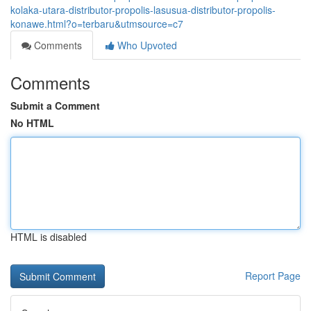
kolaka-utara-distributor-propolis-lasusua-distributor-propolis-
konawe.html?o=terbaru&utmsource=c7
Comments
Who Upvoted
Comments
Submit a Comment
No HTML
HTML is disabled
Report Page