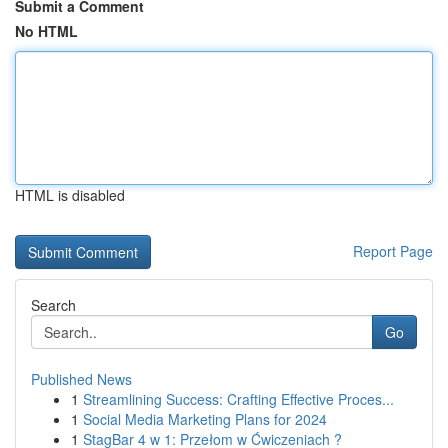
Submit a Comment
No HTML
HTML is disabled
Report Page
Search
Go
Published News
1
Streamlining Success: Crafting Effective Proces...
1
Social Media Marketing Plans for 2024
1
StagBar 4 w 1: Przełom w Ćwiczeniach ?