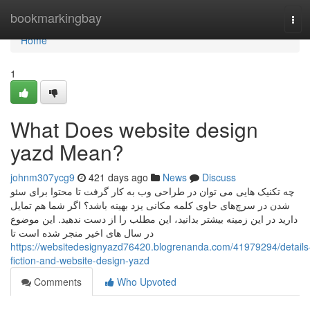
Home
bookmarkingbay
Tog
navi
Home
1
What Does website design
yazd Mean?
johnm307ycg9
421 days ago
News
Discuss
چه تکنیک هایی می توان در طراحی وب به کار گرفت تا محتوا برای سئو
شدن در سرچ‌های حاوی کلمه مکانی یزد بهینه باشد؟ اگر شما هم تمایل
دارید در این زمینه بیشتر بدانید، این مطلب را از دست ندهید. این موضوع
در سال های اخیر منجر شده است تا
https://websitedesignyazd76420.blogrenanda.com/41979294/details
fiction-and-website-design-yazd
Comments
Who Upvoted