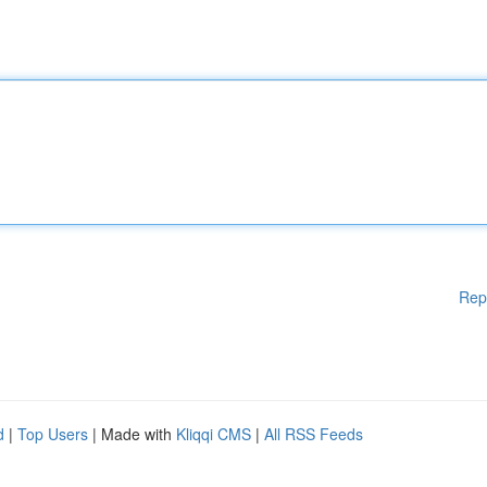
Rep
d
|
Top Users
| Made with
Kliqqi CMS
|
All RSS Feeds