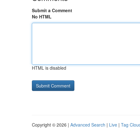
Submit a Comment
No HTML
HTML is disabled
Copyright © 2026 |
Advanced Search
|
Live
|
Tag Clou