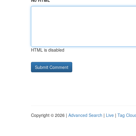
No HTML
HTML is disabled
Copyright © 2026 |
Advanced Search
|
Live
|
Tag Clou