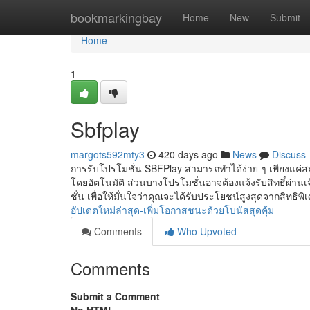
Home
bookmarkingbay
Home
New
Submit
Home
1
Sbfplay
margots592mty3
420 days ago
News
Discuss
การรับโปรโมชั่น SBFPlay สามารถทำได้ง่าย ๆ เพียงแค่สม
โดยอัตโนมัติ ส่วนบางโปรโมชั่นอาจต้องแจ้งรับสิทธิ์ผ่าน
ชั่น เพื่อให้มั่นใจว่าคุณจะได้รับประโยชน์สูงสุดจากสิทธิพิ
อัปเดตใหม่ล่าสุด-เพิ่มโอกาสชนะด้วยโบนัสสุดคุ้ม
Comments
Who Upvoted
Comments
Submit a Comment