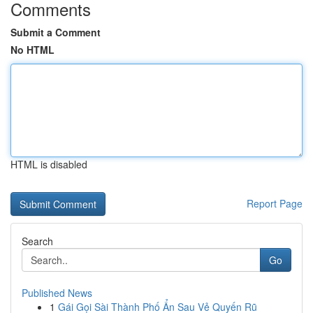
Comments
Submit a Comment
No HTML
HTML is disabled
Report Page
Search
Go
Published News
1
Gái Gọi Sài Thành Phố Ẩn Sau Vẻ Quyến Rũ