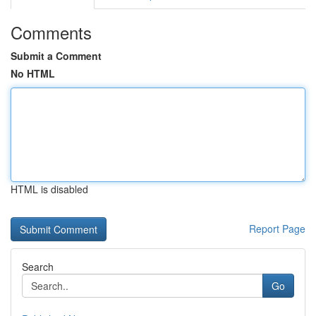
Comments
Submit a Comment
No HTML
HTML is disabled
Report Page
Search
Go