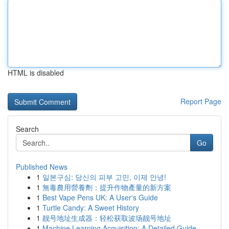
HTML is disabled
Report Page
Search
Go
Published News
1
일본구심: 당신의 피부 고민, 이제 안녕!
1
無毒農用營養劑：提升作物產量的新方案
1
Best Vape Pens UK: A User's Guide
1
Turtle Candy: A Sweet History
1
靓号地址生成器：轻松获取波场靓号地址
1
Machine Learning Acquisition: A Detailed Guide