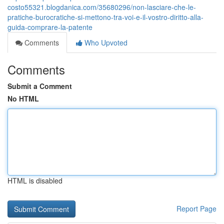
costo55321.blogdanica.com/35680296/non-lasciare-che-le-
pratiche-burocratiche-si-mettono-tra-voi-e-il-vostro-diritto-alla-
guida-comprare-la-patente
Comments
Who Upvoted
Comments
Submit a Comment
No HTML
HTML is disabled
Report Page