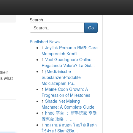
Search
Go
Published News
1
Joylink Percuma RM5: Cara
Memperoleh Kredit
1
Vuoi Guadagnare Online
Regalando Valore? La Gui...
1
{Medizinische
their
SubstanzenProdukte
is what
Mdiclazepam-Pu...
1
Maine Coon Growth: A
Progression of Milestones
1
Shade Net Making
Machine: A Complete Guide
1
hh88 平台 ： 新手玩家 享受
優惠金 攻略 ， ...
1
ชม เกมฟุตบอล โดยไม่เสียค่า
ใช้จ่าย ! Siam2Ba...