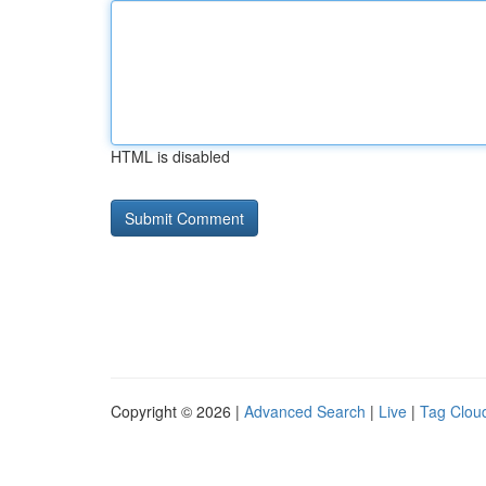
HTML is disabled
Copyright © 2026 |
Advanced Search
|
Live
|
Tag Clou