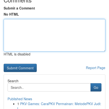
Submit a Comment
No HTML
HTML is disabled
Report Page
Search
Go
Published News
1
PKV Games: CaraPKV Permainan: MetodePKV Judi:
L...