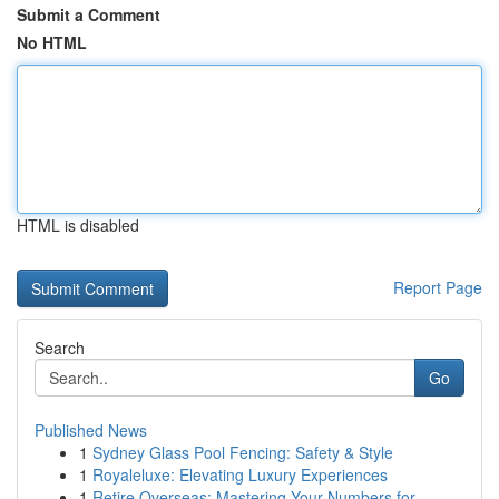
Submit a Comment
No HTML
HTML is disabled
Report Page
Search
Go
Published News
1
Sydney Glass Pool Fencing: Safety & Style
1
Royaleluxe: Elevating Luxury Experiences
1
Retire Overseas: Mastering Your Numbers for ...