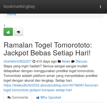
Home
bookmarkingbay
Togg
navi
Home
1
Ramalan Togel Tomorototo:
Jackpot Bebas Setiap Hari!
charliebncf822207
410 days ago
News
Discuss
Siapa yang ingin hadiah? Semua sangat-sangat mudah
didapatkan dengan menggunakan prediksi togel tomorototo.
Tomorototo adalah platform aman yang menyediakan prediksi
togel dengan akurat dan lengkap. Setiap hari,
https://lewisudtu023232.aboutyoublog.com/40796991/bocoran-
togel-tomorototo-jackpot-lumayan-setiap-hari
Comments
Who Upvoted