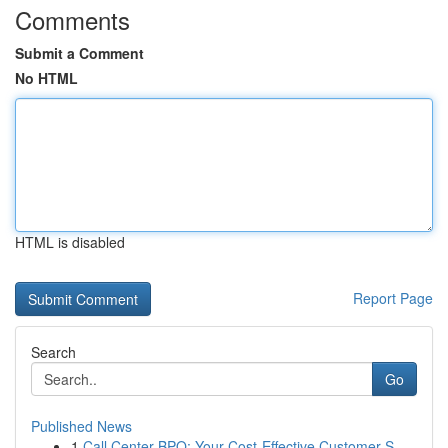
Comments
Submit a Comment
No HTML
HTML is disabled
Report Page
Search
Go
Published News
1
Call Center BPO: Your Cost-Effective Customer S...