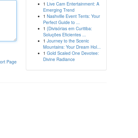
1
Live Cam Entertainment: A
Emerging Trend
1
Nashville Event Tents: Your
Perfect Guide to ...
1
{Divisórias em Curitiba:
Soluções Eficientes ...
1
Journey to the Scenic
Mountains: Your Dream Hol...
1
Gold Scaled One Devotee:
Divine Radiance
ort Page