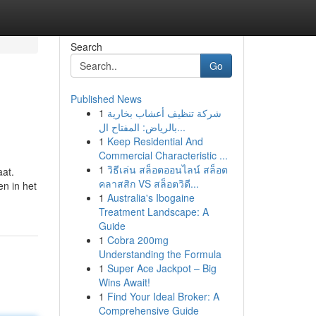
Search
Go
Published News
1
شركة تنظيف أعشاب بخارية
بالرياض: المفتاح ال...
1
Keep Residential And
Commercial Characteristic ...
1
วิธีเล่น สล็อตออนไลน์ สล็อต
aat.
คลาสสิก VS สล็อตวิดี...
en in het
1
Australia's Ibogaine
Treatment Landscape: A
Guide
1
Cobra 200mg
Understanding the Formula
1
Super Ace Jackpot – Big
Wins Await!
1
Find Your Ideal Broker: A
Comprehensive Guide