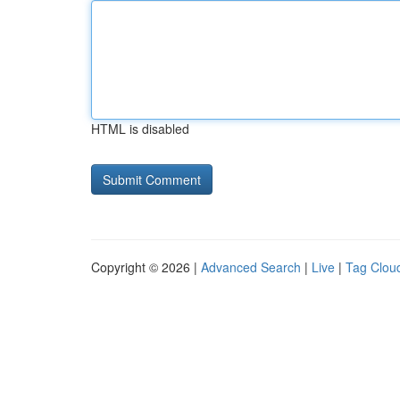
HTML is disabled
Copyright © 2026 |
Advanced Search
|
Live
|
Tag Clou