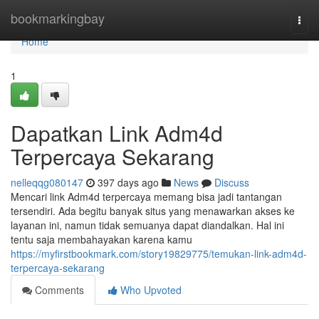
Home
bookmarkingbay
Togg
navi
Home
1
Dapatkan Link Adm4d
Terpercaya Sekarang
nelleqqg080147
397 days ago
News
Discuss
Mencari link Adm4d terpercaya memang bisa jadi tantangan
tersendiri. Ada begitu banyak situs yang menawarkan akses ke
layanan ini, namun tidak semuanya dapat diandalkan. Hal ini
tentu saja membahayakan karena kamu
https://myfirstbookmark.com/story19829775/temukan-link-adm4d-
terpercaya-sekarang
Comments
Who Upvoted