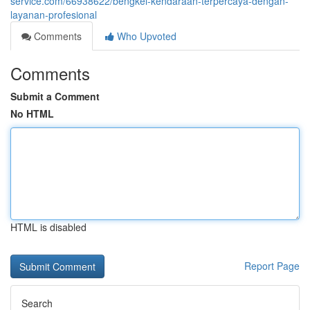
service.com/66938622/bengkel-kendaraan-terpercaya-dengan-
layanan-profesional
Comments
Who Upvoted
Comments
Submit a Comment
No HTML
HTML is disabled
Report Page
Search