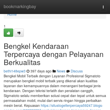
Home
bookmarkingbay
Togg
navi
Home
1
Bengkel Kendaraan
Terpercaya dengan Pelayanan
Berkualitas
bethi148epw3
397 days ago
News
Discuss
Bengkel Mobil Terbaik dengan Layanan Profesional Sigmatoto
merupakan bengkel mobil terbaik yang dikenal akan kualitas
layanan dan kemampuannya dalam menangani berbagai jenis
kendaraan. Dengan teknisi terlatih dan peralatan canggih,
Sigmatoto selalu memberikan solusi cepat dan tepat untuk semua
permasalahan mobil, mulai dari servis ringan hingga perbaikan
mesin berat. Kepuasan
https://situstogelterpercaya59247.blogs-