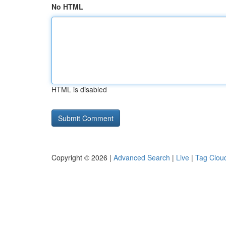
No HTML
HTML is disabled
Copyright © 2026 |
Advanced Search
|
Live
|
Tag Clou