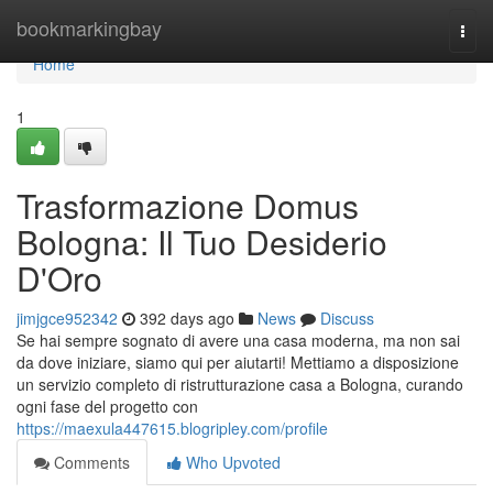
Home
bookmarkingbay
Togg
navi
Home
1
Trasformazione Domus
Bologna: Il Tuo Desiderio
D'Oro
jimjgce952342
392 days ago
News
Discuss
Se hai sempre sognato di avere una casa moderna, ma non sai
da dove iniziare, siamo qui per aiutarti! Mettiamo a disposizione
un servizio completo di ristrutturazione casa a Bologna, curando
ogni fase del progetto con
https://maexula447615.blogripley.com/profile
Comments
Who Upvoted