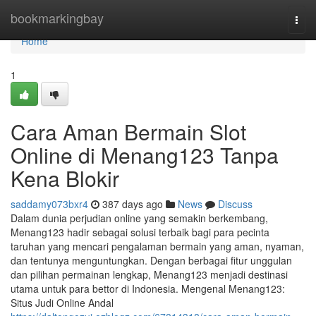
Home
bookmarkingbay
Togg
navi
Home
1
Cara Aman Bermain Slot
Online di Menang123 Tanpa
Kena Blokir
saddamy073bxr4
387 days ago
News
Discuss
Dalam dunia perjudian online yang semakin berkembang,
Menang123 hadir sebagai solusi terbaik bagi para pecinta
taruhan yang mencari pengalaman bermain yang aman, nyaman,
dan tentunya menguntungkan. Dengan berbagai fitur unggulan
dan pilihan permainan lengkap, Menang123 menjadi destinasi
utama untuk para bettor di Indonesia. Mengenal Menang123:
Situs Judi Online Andal