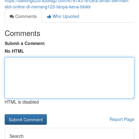
https://daltongozui.ezblogz.com/67814318/cara-aman-bermain-
slot-online-di-menang123-tanpa-kena-blokir
Comments
Who Upvoted
Comments
Submit a Comment
No HTML
HTML is disabled
Report Page
Search