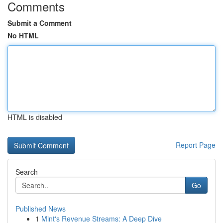
Comments
Submit a Comment
No HTML
HTML is disabled
Report Page
Search
Go
Published News
1
Mint's Revenue Streams: A Deep Dive