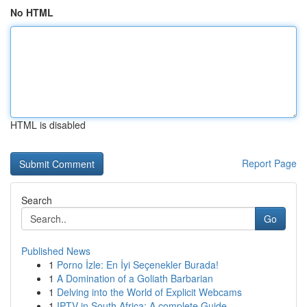
No HTML
HTML is disabled
Report Page
Search
Go
Published News
1
Porno İzle: En İyi Seçenekler Burada!
1
A Domination of a Goliath Barbarian
1
Delving into the World of Explicit Webcams
1
IPTV in South Africa: A complete Guide