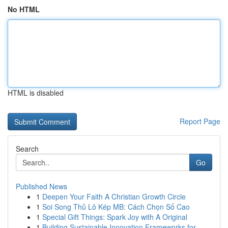
No HTML
HTML is disabled
Report Page
Search
Go
Published News
1
Deepen Your Faith A Christian Growth Circle
1
Soi Song Thủ Lô Kép MB: Cách Chọn Số Cao
1
Special Gift Things: Spark Joy with A Original
1
Building Sustainable Innovation Frameworks for ...